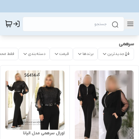
سرهمی
جدیدترین
برندها
قیمت
دسته‌بندی
فقط محص
اورال سرهمی مدل الیانا