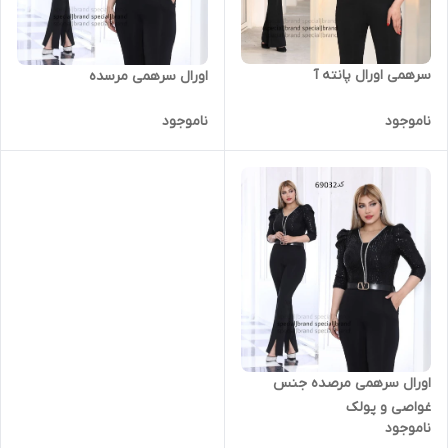
سرهمی اورال پانته آ
اورال سرهمی مرسده
ناموجود
ناموجود
اورال سرهمی مرصده جنس
غواصی و پولک
ناموجود