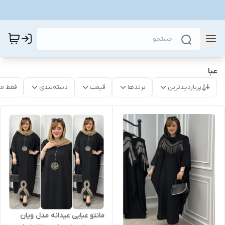
عبا
پربازدیدترین
برندها
قیمت
دسته‌بندی
فقط م
مانتو عبایی عیدانه مدل ویان