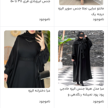
جنس ابروبادی فری ۳۸ تا ۵۰
مانتو عبایی نجلا جنس سوپر الیزه
درجه یک
ناموجود
ناموجود
عبا مدل هیفا جنس الیزه خادجی
عبا دخترانه الیزه
پود پود نمیشه رنگدهی و
بدنمایی نداره
ناموجود
ناموجود