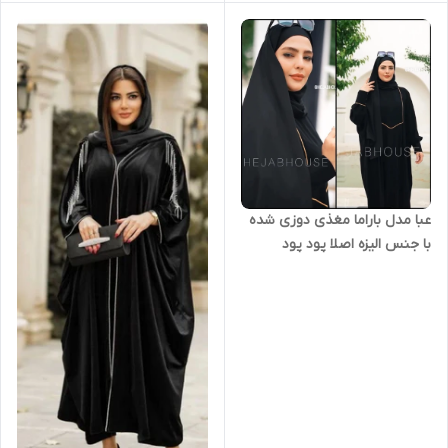
عبا مدل باراما مغذی دوزی شده
با جنس الیزه اصلا پود پود
نمیشه رنگدهی و بدنمایی نداره