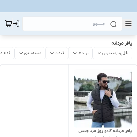
پافر مردانه
پربازدیدترین
برندها
قیمت
دسته‌بندی
فقط م
پافر مردانه کادو روز مرد جنس