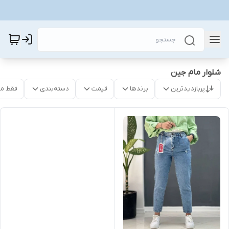
شلوار مام جین
پربازدیدترین
برندها
قیمت
دسته‌بندی
فقط م