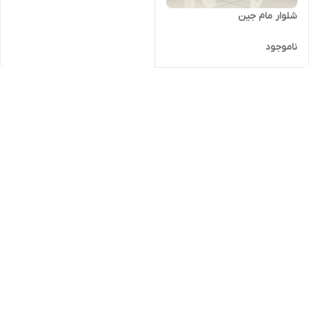
شلوار مام جین
ناموجود