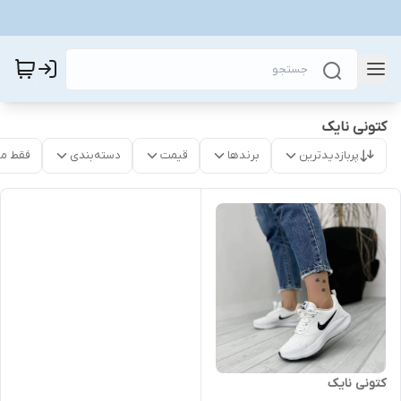
کتونی نایک
پربازدیدترین
برندها
قیمت
دسته‌بندی
فقط م
کتونی نایک