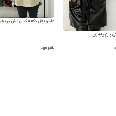
مانتو بغل دکمه کتان کش درجه 
تی چرم یاشین
ناموجود