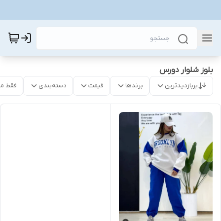
بلوز شلوار دورس
پربازدیدترین
برندها
قیمت
دسته‌بندی
فقط م