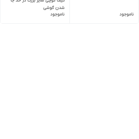
کیف گوچی سایز بزرگ در حد جا
شدن گوشی
ناموجود
ناموجود