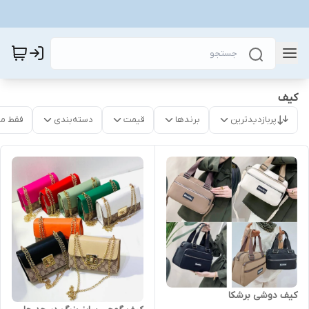
کیف
پربازدیدترین
برندها
قیمت
دسته‌بندی
فقط م
کیف دوشی برشکا