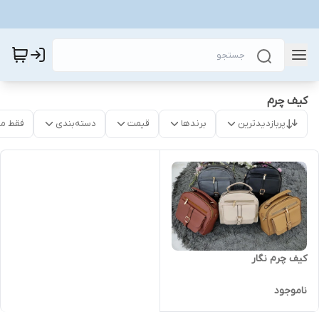
کیف چرم
پربازدیدترین
برندها
قیمت
دسته‌بندی
فقط م
کیف چرم نگار
ناموجود