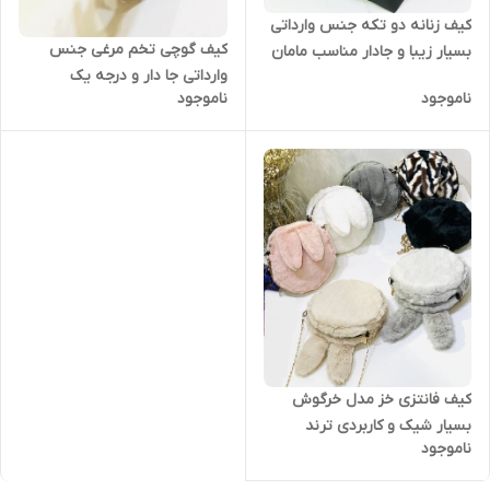
کیف زنانه دو تکه جنس وارداتی
کیف گوچی تخم مرغی جنس
بسیار زیبا و جادار مناسب مامان
وارداتی جا دار و درجه یک
هایی که عسلچه به همراه دارن
ناموجود
ناموجود
😁
کیف فانتزی خز مدل خرگوش
بسیار شیک و کاربردی ترند
ناموجود
روزهای پاییزی و زمستانی