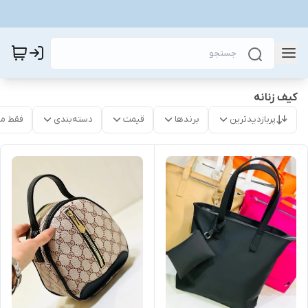
کیف زنانه
پربازدیدترین
برندها
قیمت
دسته‌بندی
فقط م