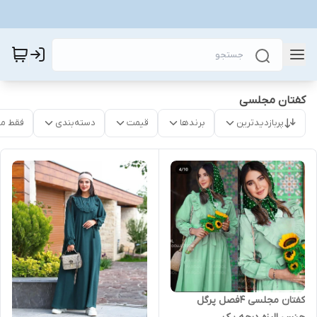
کفتان مجلسی
پربازدیدترین
برندها
قیمت
دسته‌بندی
فقط م
کفتان مجلسی 4فصل پرگل