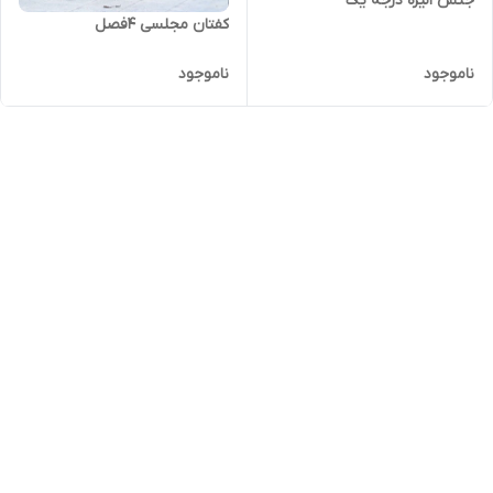
جنس الیزه درجه یک
کفتان مجلسی 4فصل
ناموجود
ناموجود