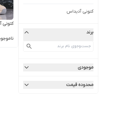
کتونی آدیداس
کتونی 
برند
ناموجود
موجودی
محدوده قیمت