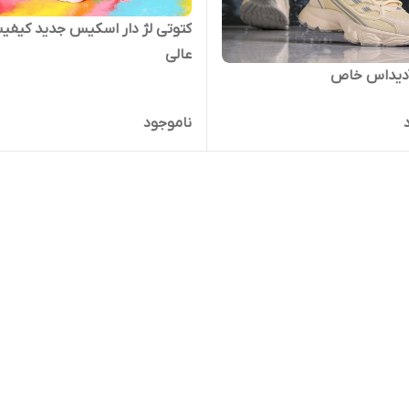
کتوتی لژ دار اسکیس جدید کیفی
عالی
آدیداس خاص
ناموجود