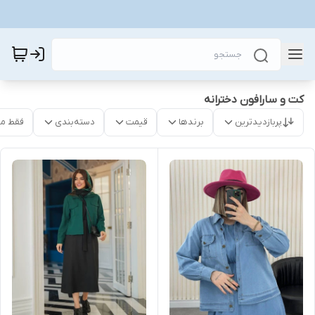
کت و سارافون دخترانه
پربازدیدترین
برندها
قیمت
دسته‌بندی
فقط م