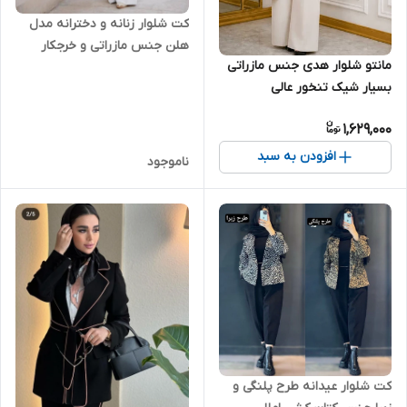
کت شلوار زنانه و دخترانه مدل
هلن جنس مازراتی و خرجکار
مانتو شلوار هدی جنس مازراتی
پیچازی
بسیار شیک تنخور عالی
1,629,000
افزودن به سبد
ناموجود
کت شلوار عیدانه طرح پلنگی و