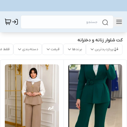
کت شلوار زنانه و دخترانه
پربازدیدترین
برندها
قیمت
دسته‌بندی
فقط م