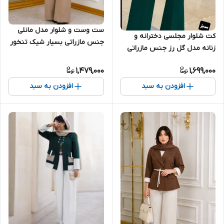
ست وست و شلوار مدل مانلی
کت شلوار مجلسی دخترانه و
جنس مازراتی بسیار شیک تنخور
زنانه مدل گل رز جنس مازراتی
عالی عالی
تنخور بسیار شیک ارسال ۲۴
1,479,000
1,699,000
خرداد
افزودن به سبد
افزودن به سبد