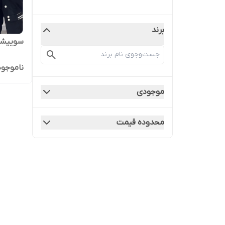
برند
سوییشر
ناموجود
موجودی
محدوده قیمت