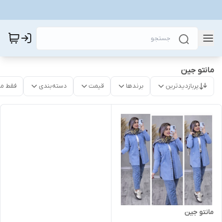
مانتو جین
پربازدیدترین
برندها
قیمت
دسته‌بندی
فقط م
مانتو جین