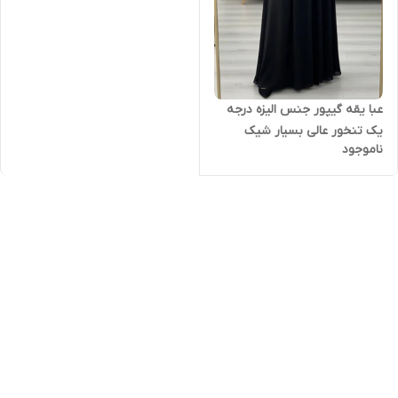
عبا یقه گیپور جنس الیزه درجه
یک تنخور عالی بسیار شیک
ناموجود
مناسب ایام محرم ارسال ۵ تا ۷
روز کاری بعد از ثبت