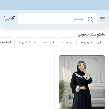
مانتو بلند محرمی
جدیدترین
برندها
قیمت
دسته‌بندی
فقط محص