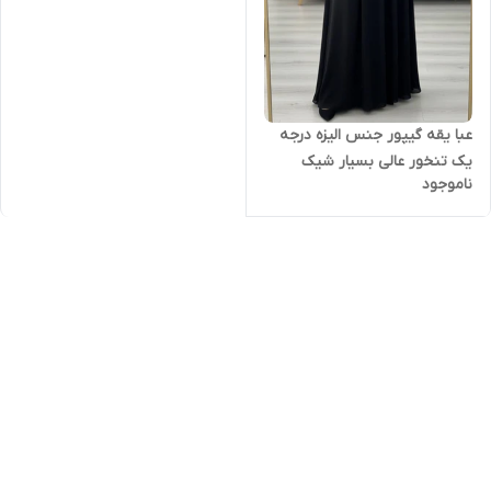
عبا یقه گیپور جنس الیزه درجه
یک تنخور عالی بسیار شیک
ناموجود
مناسب ایام محرم ارسال ۵ تا ۷
روز کاری بعد از ثبت