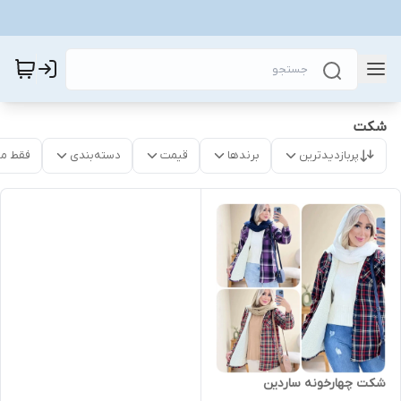
شکت
پربازدیدترین
برندها
قیمت
دسته‌بندی
فقط م
شکت چهارخونه ساردین