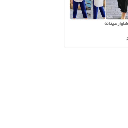
لوار عیدانه