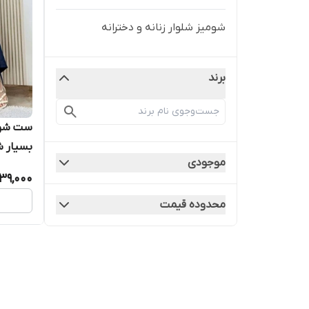
شومیز شلوار زنانه و دخترانه
برند
ست شوم
بسیار 
موجودی
روزهای 
439,000
محدوده قیمت