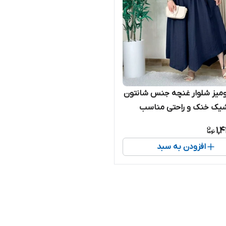
یز شلوار غنچه جنس شانتون
شیک خنک و راحتی مناسب
گرم تابستانی
1,
افزودن به سبد