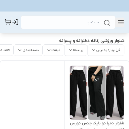
شلوار ورزشی زنانه دخترانه و پسرانه
پربازدیدترین
برندها
قیمت
دسته‌بندی
فقط م
شلوار دمپا دو نایک جنس دورس