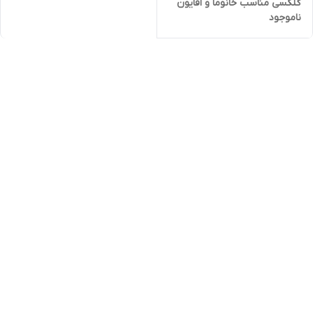
گلکسی مناسب خانوما و اقایون
ناموجود