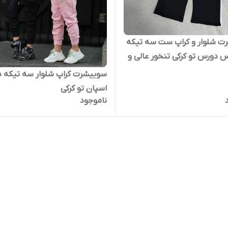
ت شلوار و کراپ ست سه تیکه
جنس دورس تو کرکی تنخور عالی و
سوییشرت کراپ شلوار سه تیکه 
اسپان تو کرکی
ناموجود