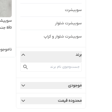
سوییشرت
سوییشر
سوییشرت شلوار
alo 
بی نظیر
سوییشرت شلوار و کراپ
ناموجود
برند
موجودی
محدوده قیمت