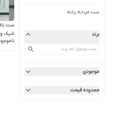
ست مردانه زنانه
ست بافت
برند
ناموجود
تومان
موجودی
محدوده قیمت