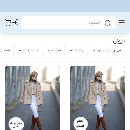
بارونی
پربازدیدترین
برندها
قیمت
دسته‌بندی
فقط م