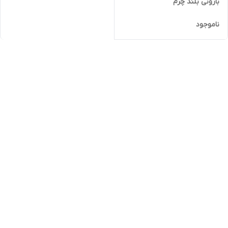
بارونی بلند چرم
ناموجود