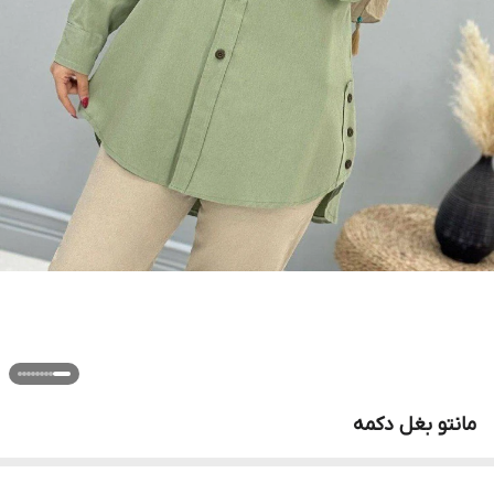
مانتو بغل دکمه