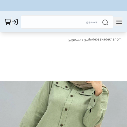
lebaskadekhanomi
/
مانتو دانشجویی