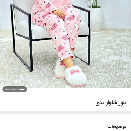
بلوز شلوار تدی
توضیحات