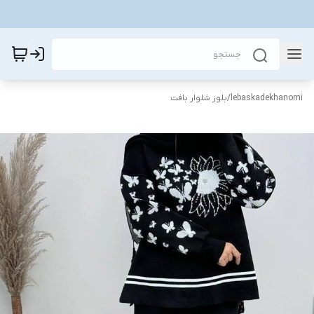
lebaskadekhanomi
/
بلوز شلوار بافت