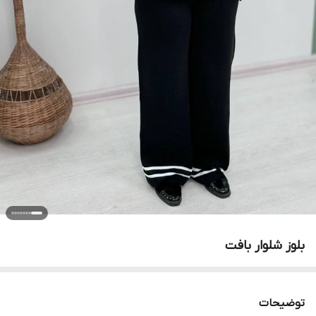
بلوز شلوار بافت
توضیحات