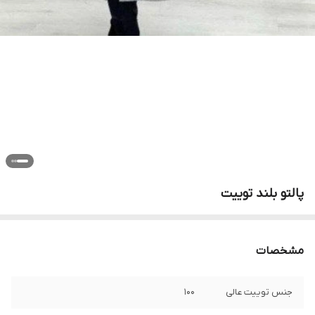
پالتو بلند توییت
مشخصات
جنس توییت عالی
۱۰۰