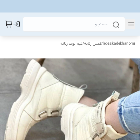
lebaskadekhanomi
/
کفش زنانه
/
نیم بوت زنانه