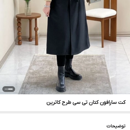
کت سارافون کتان تی سی طرح کاترین
توضیحات