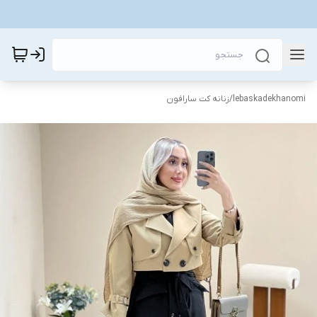
lebaskadekhanomi
/
زنانه کت سارافون