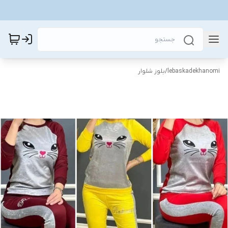
lebaskadekhanomi
/
بلوز شلوار