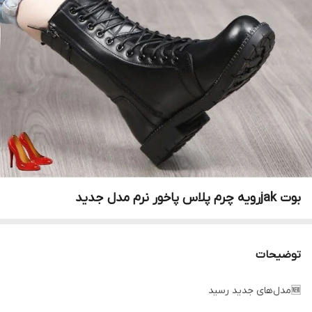
بوت jakرویه چرم پلاس پاخور نرم مدل جدید
توضیحات
🆕مدل‌های جدید رسید