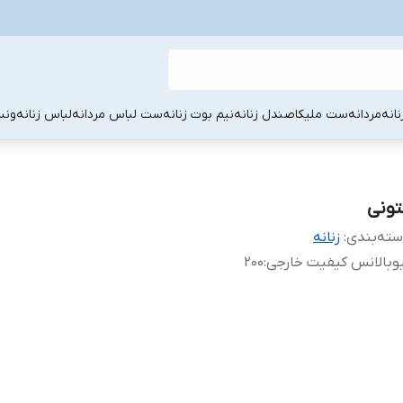
نانه
مردانه
ست ملیکا
صندل زنانه
نیم بوت زنانه
ست لباس مردانه
لباس زنانه
ونس
تونی
ته‌بندی
:
زنانه
وبالانس کیفیت خارجی
:
۲۰۰