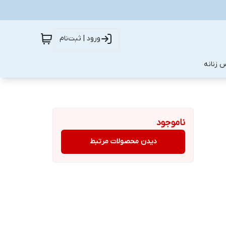
ورود | ثبت‌نام
 زنانه
ناموجود
دیدن محصولات مرتبط