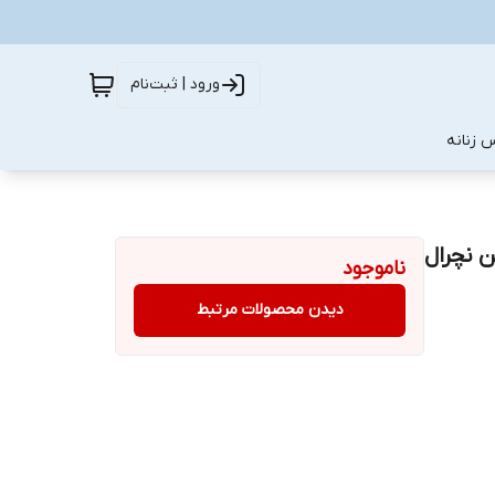
ورود | ثبت‌نام
 زنانه
ن نچرال
ناموجود
دیدن محصولات مرتبط