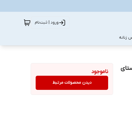
ورود | ثبت‌نام
 زنانه
ستای
ناموجود
دیدن محصولات مرتبط