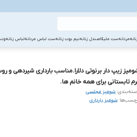
نانه
مردانه
ست ملیکا
صندل زنانه
نیم بوت زنانه
ست لباس مردانه
لباس زنانه
ونس
ومیز زیپ دار برنوتی دلارا.مناسب بارداری شیردهی و رو
رم تابستانی برای همه خانم ها.
ته‌بندی
:
شومیز مجلسی
چسب‌ها :
شومیز بارداری