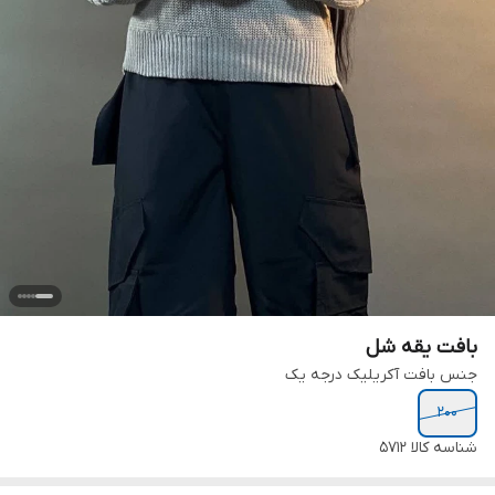
بافت یقه شل
جنس بافت آکریلیک درجه یک
۲۰۰
شناسه کالا
۵۷۱۲