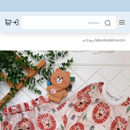
lebaskadekhanomi
/
بچه‌گانه