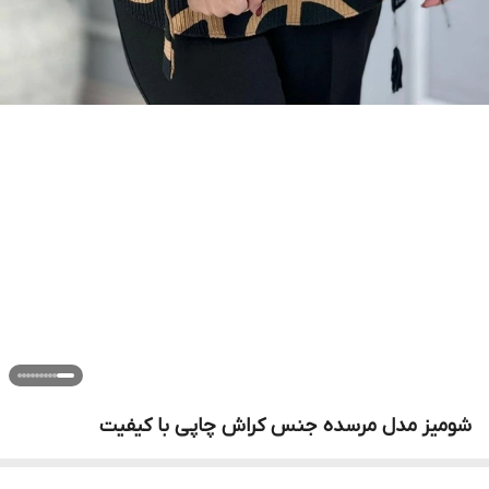
شومیز مدل مرسده جنس کراش چاپی با کیفیت