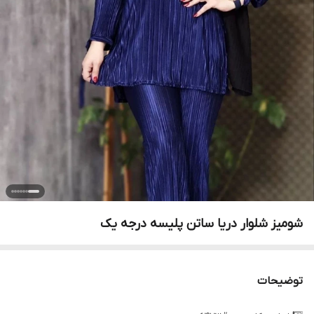
شومیز شلوار دریا ساتن پلیسه درجه یک
توضیحات