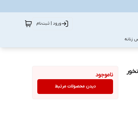
ورود | ثبت‌نام
 زنانه
خور
ناموجود
دیدن محصولات مرتبط