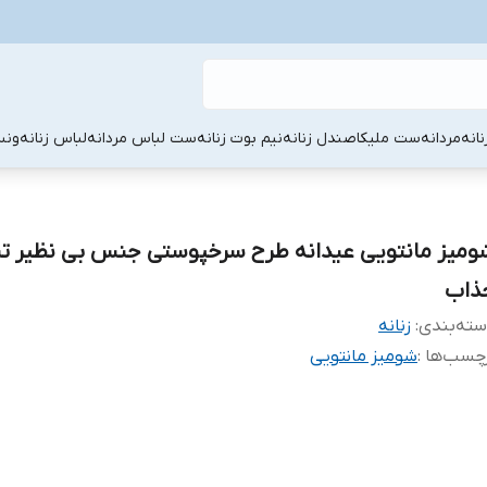
نانه
مردانه
ست ملیکا
صندل زنانه
نیم بوت زنانه
ست لباس مردانه
لباس زنانه
ونس
ومیز مانتویی عیدانه طرح سرخپوستی جنس بی نظیر تن
ذاب
ته‌بندی
:
زنانه
چسب‌ها :
شومیز مانتویی