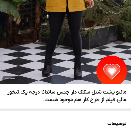
مانتو پشت شنل سگک دار جنس سانتانا درجه یک.تنخور
عالی.فیلم از طرح کار هم موجود هست.
توضیحات