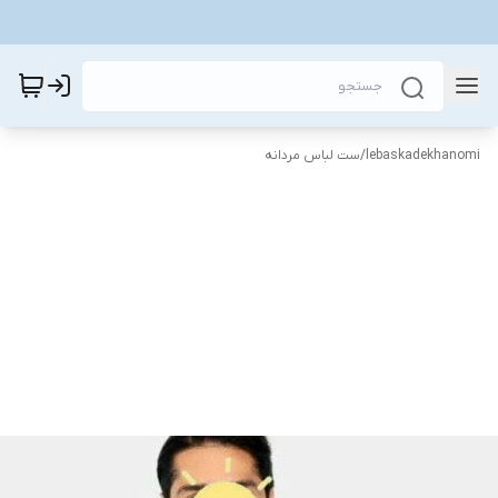
lebaskadekhanomi
/
ست لباس مردانه