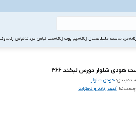
نانه
مردانه
ست ملیکا
صندل زنانه
نیم بوت زنانه
ست لباس مردانه
لباس زنانه
ونس
ت هودی شلوار دورس لبخند ۳۶۶
ته‌بندی
:
هودی شلوار
چسب‌ها :
کیف زنانه و دخترانه