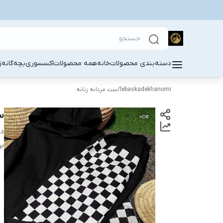
دسته‌بندی محصولات
خانه
همه محصولات
اکسسوری
بچه‌گانه
ز
lebaskadekhanomi
/
ست مردانه زنانه
س
دس
بر