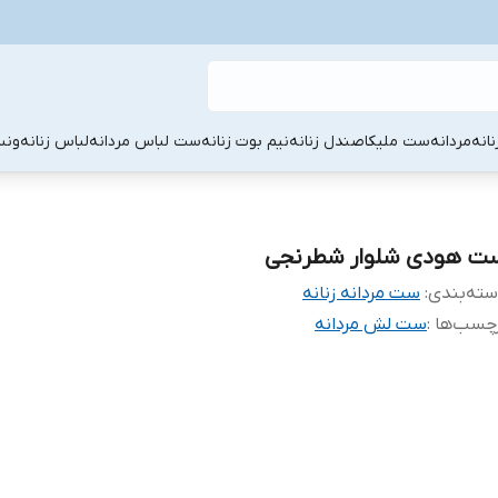
نانه
مردانه
ست ملیکا
صندل زنانه
نیم بوت زنانه
ست لباس مردانه
لباس زنانه
ونس
ت هودی شلوار شطرنجی
ته‌بندی
:
ست مردانه زنانه
چسب‌ها :
ست لش مردانه