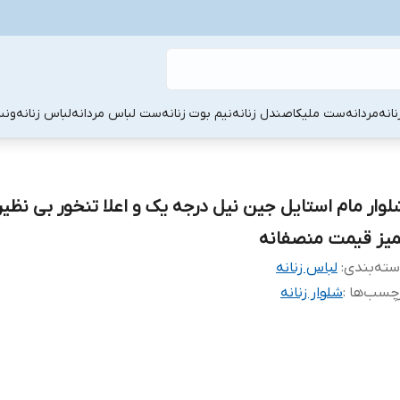
نانه
مردانه
ست ملیکا
صندل زنانه
نیم بوت زنانه
ست لباس مردانه
لباس زنانه
ونس
لوار مام استایل جین نیل درجه یک و اعلا تنخور بی نظ
میز قیمت منصفانه
ته‌بندی
:
لباس زنانه
چسب‌ها :
شلوار زنانه