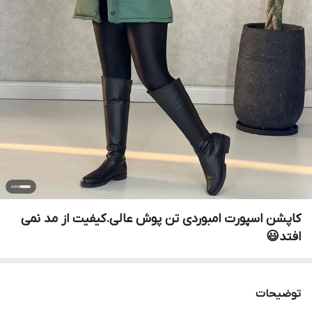
کاپشن اسپورت امبوردی تن پوش عالی.کیفیت از مد نمی
افتد😃
توضیحات