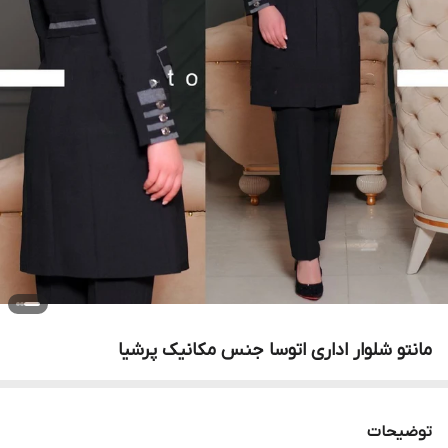
مانتو شلوار اداری اتوسا جنس مکانیک پرشیا
توضیحات