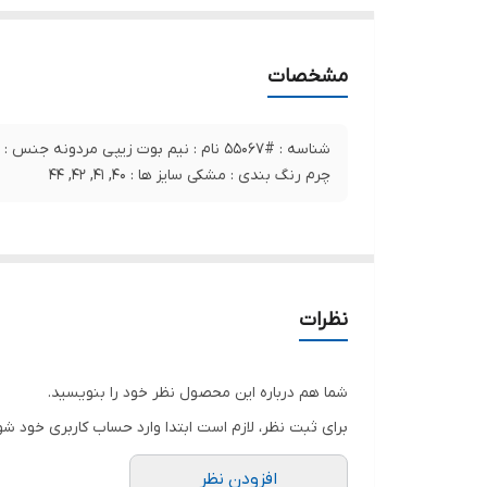
مشخصات
شناسه : #55067 نام : نیم بوت زیپی مردونه جنس 
چرم رنگ بندی : مشکی سایز ها : 40, 41, 42, 44
نظرات
شما هم درباره این محصول نظر خود را بنویسید.
برای ثبت نظر، لازم است ابتدا وارد حساب کاربری خود شو
افزودن نظر