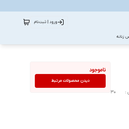
ورود | ثبت‌نام
 زنانه
ناموجود
دیدن محصولات مرتبط
 :
۳۰