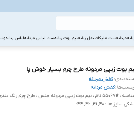
نانه
مردانه
ست ملیکا
صندل زنانه
نیم بوت زنانه
ست لباس مردانه
لباس زنانه
ونس
یم بوت زیپی مردونه طرح چرم بسیار خوش پا
ته‌بندی
:
کفش مردانه
چسب‌ها :
کفش مردانه
شناسه : #55067 نام : نیم بوت زیپی مردونه جنس : طرح چرم رنگ بندی
ی سایز ها : 40, 41, 42, 44
: